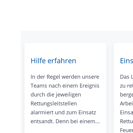
Hilfe erfahren
Ein
In der Regel werden unsere
Das 
Teams nach einem Ereignis
zu r
durch die jeweiligen
berge
Rettungsleitstellen
Arbei
alarmiert und zum Einsatz
Einsa
entsandt. Denn bei einem...
Rett
Feuer