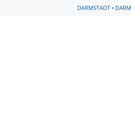
DARMSTADT
•
DARM