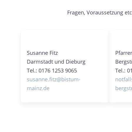
Fragen, Voraussetzung et
Susanne Fitz
Pfarre
Darmstadt und Dieburg
Bergst
Tel.: 0176 1253 9065
Tel.: 
susanne.fitz@bistum-
notfal
mainz.de
bergs