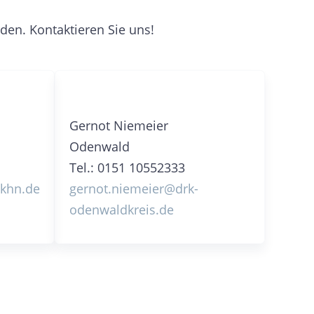
en. Kontaktieren Sie uns!
Gernot Niemeier
Odenwald
Tel.: 0151 10552333
ekhn.de
gernot.niemeier@drk-
odenwaldkreis.de