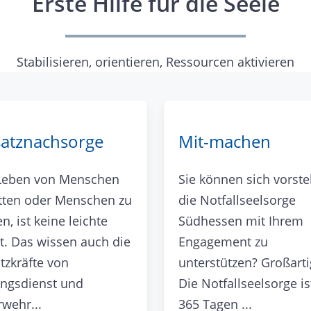
Erste Hilfe für die Seele
Stabilisieren, orientieren, Ressourcen aktivieren
satznachsorge
Mit-machen
Leben von Menschen
Sie können sich vorstel
etten oder Menschen zu
die Notfallseelsorge
n, ist keine leichte
Südhessen mit Ihrem
t. Das wissen auch die
Engagement zu
tzkräfte von
unterstützen? Großarti
ungsdienst und
Die Notfallseelsorge is
wehr...
365 Tagen ...