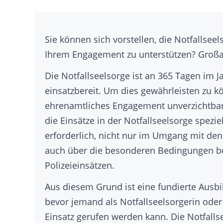
Sie können sich vorstellen, die Notfallsee
Ihrem Engagement zu unterstützen? Großar
Die Notfallseelsorge ist an 365 Tagen im 
einsatzbereit. Um dies gewährleisten zu k
ehrenamtliches Engagement unverzichtbar. 
die Einsätze in der Notfallseelsorge spezie
erforderlich, nicht nur im Umgang mit den
auch über die besonderen Bedingungen be
Polizeieinsätzen.
Aus diesem Grund ist eine fundierte Ausb
bevor jemand als Notfallseelsorgerin oder 
Einsatz gerufen werden kann. Die Notfall