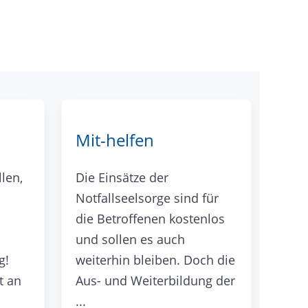
Mit-helfen
len,
Die Einsätze der
Notfallseelsorge sind für
die Betroffenen kostenlos
und sollen es auch
g!
weiterhin bleiben. Doch die
t an
Aus- und Weiterbildung der
...