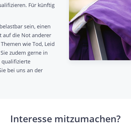
alifizieren. Für künftig
belastbar sein, einen
t auf die Not anderer
t Themen wie Tod, Leid
 Sie zudem gerne in
qualifizierte
ie bei uns an der
Interesse mitzumachen?