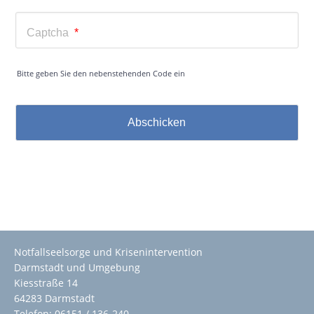
Captcha
*
Bitte geben Sie den nebenstehenden Code ein
Notfallseelsorge und Krisenintervention
Darmstadt und Umgebung
Kiesstraße 14
64283 Darmstadt
Telefon: 06151 / 136-240