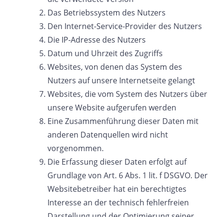
Das Betriebssystem des Nutzers
Den Internet-Service-Provider des Nutzers
Die IP-Adresse des Nutzers
Datum und Uhrzeit des Zugriffs
Websites, von denen das System des
Nutzers auf unsere Internetseite gelangt
Websites, die vom System des Nutzers über
unsere Website aufgerufen werden
Eine Zusammenführung dieser Daten mit
anderen Datenquellen wird nicht
vorgenommen.
Die Erfassung dieser Daten erfolgt auf
Grundlage von Art. 6 Abs. 1 lit. f DSGVO. Der
Websitebetreiber hat ein berechtigtes
Interesse an der technisch fehlerfreien
Darstellung und der Optimierung seiner