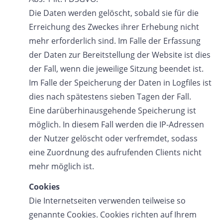
Die Daten werden gelöscht, sobald sie für die
Erreichung des Zweckes ihrer Erhebung nicht
mehr erforderlich sind. Im Falle der Erfassung
der Daten zur Bereitstellung der Website ist dies
der Fall, wenn die jeweilige Sitzung beendet ist.
Im Falle der Speicherung der Daten in Logfiles ist
dies nach spätestens sieben Tagen der Fall.
Eine darüberhinausgehende Speicherung ist
möglich. In diesem Fall werden die IP-Adressen
der Nutzer gelöscht oder verfremdet, sodass
eine Zuordnung des aufrufenden Clients nicht
mehr möglich ist.
Cookies
Die Internetseiten verwenden teilweise so
genannte Cookies. Cookies richten auf Ihrem